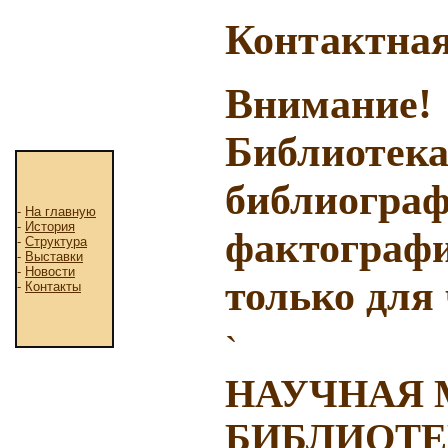
Контактна
Внимание!
Библиотека
библиограф
-
На главную
-
История
фактографи
-
Структура
-
Выставки
-
Новости
только для
-
Контакты
`
НАУЧНАЯ
БИБЛИОТЕ