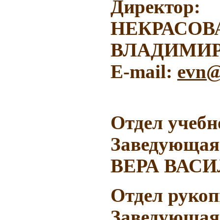
Директор
:
НЕКРАСОВ
ВЛАДИМИ
E-mail:
evn@
Отдел учебн
Зав
едующа
ВЕРА ВАС
Отдел рукоп
Зав
едующая