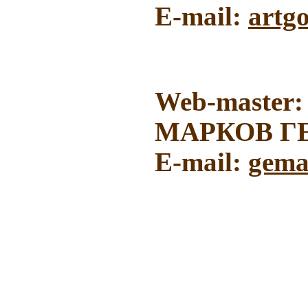
E-mail:
artg
Web-master:
МАРКОВ Г
E-mail:
gema