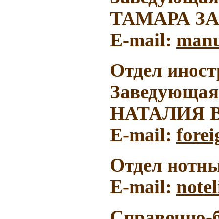
ТАМАРА З
E-mail:
manu
Отдел иност
Заведующая
НАТАЛИЯ 
E-mail:
forei
Отдел нотны
E-mail:
note
Справочно-б