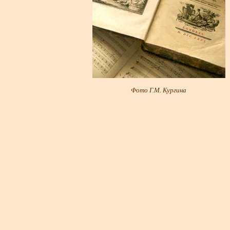
Фото Г.М. Кургина